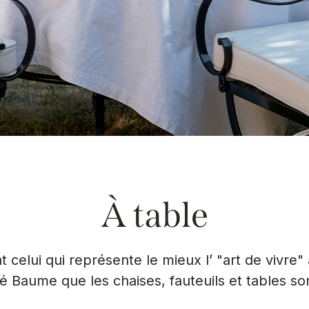
À table
 celui qui représente le mieux l’ "art de vivre"
vé Baume que les chaises, fauteuils et tables so