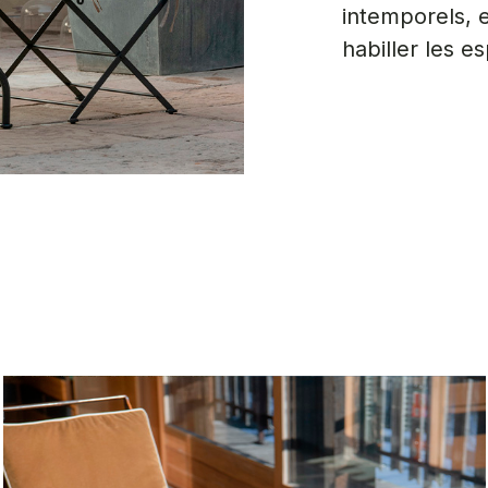
intemporels, 
habiller les e