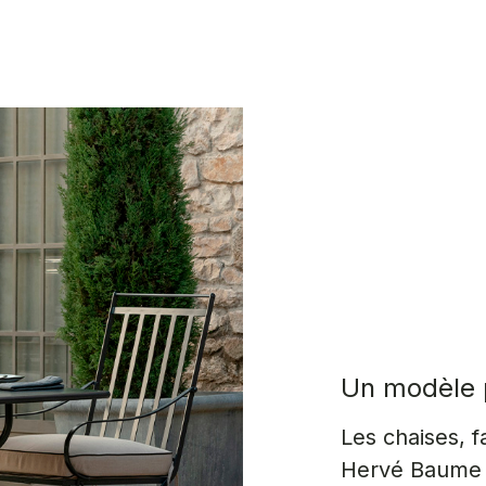
Un modèle 
Les chaises, f
Hervé Baume s