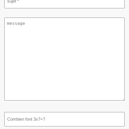
(Required)
message
(Required)
Combien
font