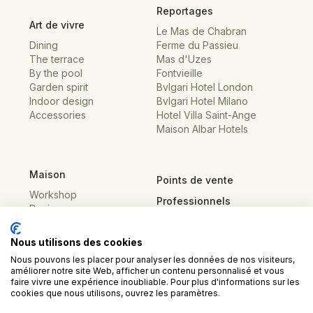
Reportages
Art de vivre
Le Mas de Chabran
Dining
Ferme du Passieu
The terrace
Mas d'Uzes
By the pool
Fontvieille
Garden spirit
Bvlgari Hotel London
Indoor design
Bvlgari Hotel Milano
Accessories
Hotel Villa Saint-Ange
Maison Albar Hotels
Maison
Points de vente
Workshop
Professionnels
Designs
Presse
Contact
Nous utilisons des cookies
Nous pouvons les placer pour analyser les données de nos visiteurs,
améliorer notre site Web, afficher un contenu personnalisé et vous
faire vivre une expérience inoubliable. Pour plus d'informations sur les
cookies que nous utilisons, ouvrez les paramètres.
Mentions légales