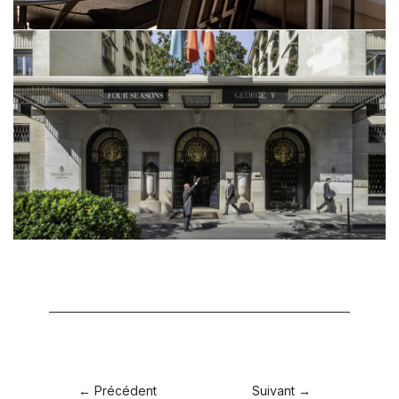
← Précédent
Suivant →