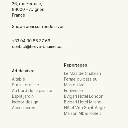
26, rue Ferruce,
84000 – Avignon
France
Show-room sur rendez-vous
+33 04 90 86 37 66
contact@herve-baume.com
Reportages
Art de vivre
Le Mas de Chabran
À table
Ferme du passieu
Sur la terrasse
Mas d'Uzès
Au bord de la piscine
Fontvieille
Esprit jardin
Bvlgari Hotel London
Indoor design
Bvlgari Hotel Milano
Accessoires
Hôtel Villa Saint-Ange
Maison Albar Hotels